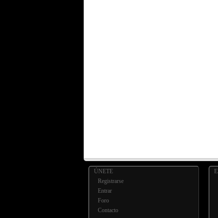
ÚNETE
Registrarse
Entrar
Foro
Contacto