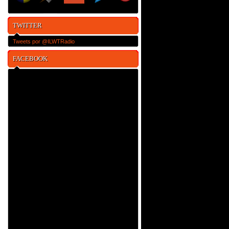
TWITTER
Tweets por @ILWTRadio
FACEBOOK